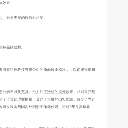
体效果。
心、外形美观的投影机吊架。
选择品牌线材。
海海秦科技科技有限公司的曲面矫正模块，可以使得投影机
示分辨率以及更具冲击力和沉浸感的视觉效果。相对采用硬
了计算处理数据量，节约了大量的CPU资源，减少了内存
购研发设备与国内外图形图像源代码，历时2年反复检算，