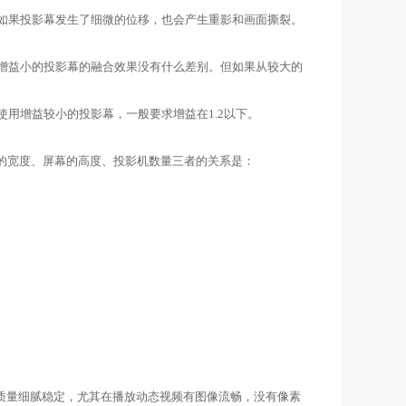
如果投影幕发生了细微的位移，也会产生重影和画面撕裂。
增益小的投影幕的融合效果没有什么差别。但如果从较大的
用增益较小的投影幕，一般要求增益在1.2以下。
的宽度、屏幕的高度、投影机数量三者的关系是：
质量细腻稳定，尤其在播放动态视频有图像流畅，没有像素