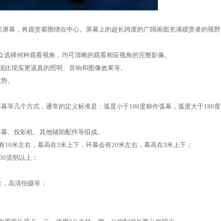
影屏幕，将观赏着围绕在中心。屏幕上的超长跨度的广阔画面充满观赏者的视野
观众选择何种观看视角，均可清晰的观看相应视角的完整影像。
实现比现实更逼真的照明、音响和图像效果等。
优势。
幕等几个方式，通常的定义标准是：弧度小于180度称作弧幕，弧度大于180度
影幕、投影机、其他辅助配件等组成。
有10米左右，幕高在3米上下，环幕会有20米左右，幕高在3米上下；
500流明以上；
片，高清拍摄等；