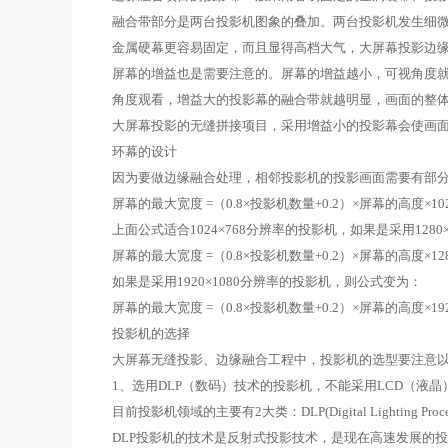
融合带部分是两台投影机图象的叠加。两台投影机发生细
金属硬幕更容易固定，而且显得高档大气，大屏幕投影边
屏幕的增益也是需要注意的。屏幕的增益越小，可视角度
角度观看，增益大的投影幕的融合带就越明显，画面的整
大屏幕投影的无缝拼接项目，采用增益小的投影幕会使画面
环幕的设计
因为要做边缘融合处理，相邻投影机的投影画面需要有部分
屏幕的最大宽度 =（0.8×投影机数量+0.2）×屏幕的高度×102
上面公式适合1024×768分辨率的投影机，如果是采用128
屏幕的最大宽度 =（0.8×投影机数量+0.2）×屏幕的高度×128
如果是采用1920×1080分辨率的投影机，则公式变为：
屏幕的最大宽度 =（0.8×投影机数量+0.2）×屏幕的高度×1920
投影机的选择
大屏幕无缝投影、边缘融合工程中，投影机的选型要注意
1、选用DLP（数码）技术的投影机，不能采用LCD（液
目前投影机领域的主要有2大类：DLP(Digital Lighting Proc
DLP投影机的技术是反射式投影技术，是现在高速发展的